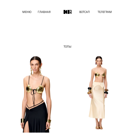
МЕНЮ
ГЛАВНАЯ
ВОТСАП
ТЕЛЕГРАМ
ТОПЫ