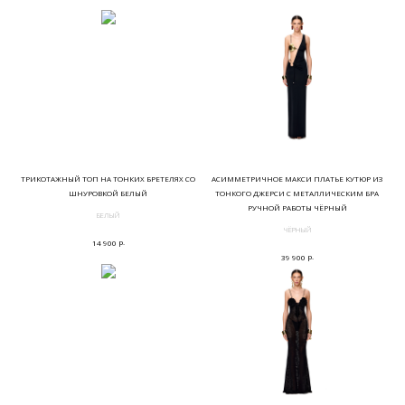
ТРИКОТАЖНЫЙ ТОП НА ТОНКИХ БРЕТЕЛЯХ СО
АСИММЕТРИЧНОЕ МАКСИ ПЛАТЬЕ КУТЮР ИЗ
ШНУРОВКОЙ БЕЛЫЙ
ТОНКОГО ДЖЕРСИ С МЕТАЛЛИЧЕСКИМ БРА
РУЧНОЙ РАБОТЫ ЧЁРНЫЙ
БЕЛЫЙ
ЧЁРНЫЙ
р.
14 900
р.
39 900