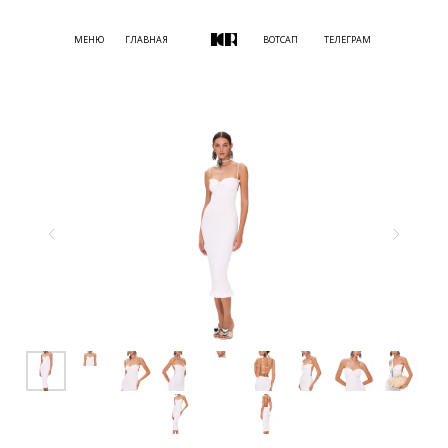
МЕНЮ
ГЛАВНАЯ
ВОТСАП
ТЕЛЕГРАМ