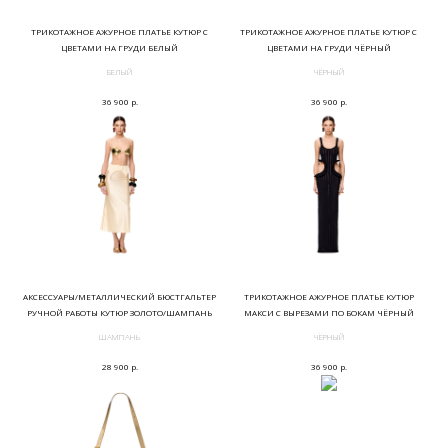
ТРИКОТАЖНОЕ АЖУРНОЕ ПЛАТЬЕ КУТЮР С
ТРИКОТАЖНОЕ АЖУРНОЕ ПЛАТЬЕ КУТЮР С
ЦВЕТАМИ НА ГРУДИ БЕЛЫЙ
ЦВЕТАМИ НА ГРУДИ ЧЁРНЫЙ
БЕЛЫЙ
ЧЁРНЫЙ
р.
р.
36 900
36 900
АКСЕССУАРЫ/МЕТАЛЛИЧЕСКИЙ БЮСТГАЛЬТЕР
ТРИКОТАЖНОЕ АЖУРНОЕ ПЛАТЬЕ КУТЮР
РУЧНОЙ РАБОТЫ КУТЮР ЗОЛОТО/ШАМПАНЬ
МАКСИ С ВЫРЕЗАМИ ПО БОКАМ ЧЁРНЫЙ
ШАМПАНЬ
ЧЁРНЫЙ
р.
р.
28 900
36 900