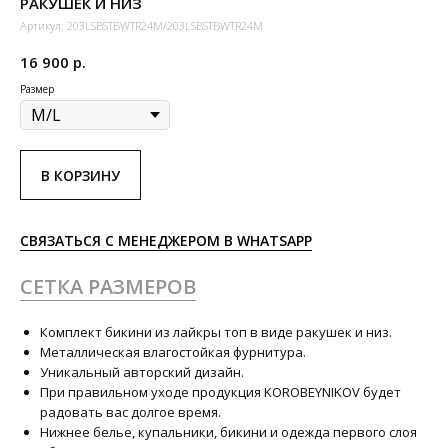
РАКУШЕК И НИЗ
Артикул:
203LSBSTBWTR24M/203LSBSTBWTR24M
16 900
р.
Размер
В КОРЗИНУ
СВЯЗАТЬСЯ С МЕНЕДЖЕРОМ В WHATSAPP
СЕТКА РАЗМЕРОВ
Комплект бикини из лайкры топ в виде ракушек и низ.
Металлическая влагостойкая фурнитура.
Уникальный авторский дизайн.
При правильном уходе продукция KOROBEYNIKOV будет
радовать вас долгое время.
Нижнее белье, купальники, бикини и одежда первого слоя