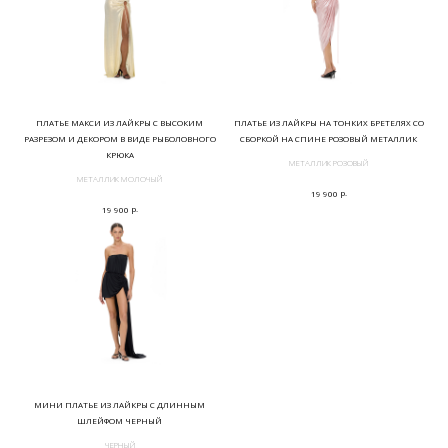
ПЛАТЬЕ МАКСИ ИЗ ЛАЙКРЫ С ВЫСОКИМ
ПЛАТЬЕ ИЗ ЛАЙКРЫ НА ТОНКИХ БРЕТЕЛЯХ СО
РАЗРЕЗОМ И ДЕКОРОМ В ВИДЕ РЫБОЛОВНОГО
СБОРКОЙ НА СПИНЕ РОЗОВЫЙ МЕТАЛЛИК
КРЮКА
МЕТАЛЛИК РОЗОВЫЙ
МЕТАЛЛИК МОЛОЧЫЙ
р.
19 900
р.
19 900
МИНИ ПЛАТЬЕ ИЗ ЛАЙКРЫ С ДЛИННЫМ
ШЛЕЙФОМ ЧЕРНЫЙ
ЧЕРНЫЙ