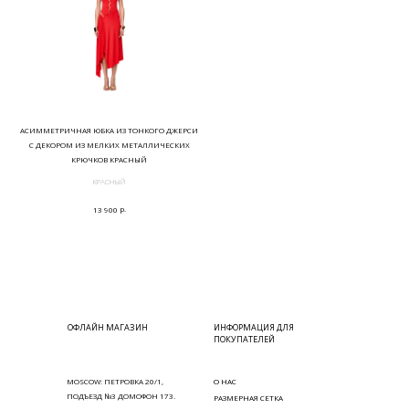
АСИММЕТРИЧНАЯ ЮБКА ИЗ ТОНКОГО ДЖЕРСИ
С ДЕКОРОМ ИЗ МЕЛКИХ МЕТАЛЛИЧЕСКИХ
КРЮЧКОВ КРАСНЫЙ
КРАСНЫЙ
р.
13 900
ОФЛАЙН МАГАЗИН
ИНФОРМАЦИЯ ДЛЯ
ПОКУПАТЕЛЕЙ
MOSCOW: ПЕТРОВКА 20/1,
О НАС
ПОДЪЕЗД №3 ДОМОФОН 173.
РАЗМЕРНАЯ СЕТКА