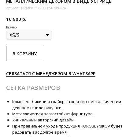
МЕТАЛЛИЧЕСКИМ ДЕКОРОМ В ВИДЕ УСТРИЦЫ
Артикул:
122MBK25S/206LBSTBSBKR24S
16 900
р.
Размер
В КОРЗИНУ
СВЯЗАТЬСЯ С МЕНЕДЖЕРОМ В WHATSAPP
СЕТКА РАЗМЕРОВ
Комплект бикини из лайкры топ и низ с металлическим
декором в виде ракушки.
Металлическая влагостойкая фурнитура.
Уникальный авторский дизайн.
При правильном уходе продукция KOROBEYNIKOV будет
радовать вас долгое время.