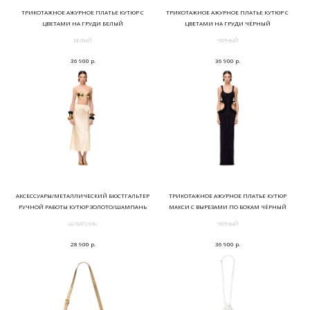
ТРИКОТАЖНОЕ АЖУРНОЕ ПЛАТЬЕ КУТЮР С
ТРИКОТАЖНОЕ АЖУРНОЕ ПЛАТЬЕ КУТЮР С
ЦВЕТАМИ НА ГРУДИ БЕЛЫЙ
ЦВЕТАМИ НА ГРУДИ ЧЁРНЫЙ
БЕЛЫЙ
ЧЁРНЫЙ
р.
р.
36 900
36 900
АКСЕССУАРЫ/МЕТАЛЛИЧЕСКИЙ БЮСТГАЛЬТЕР
ТРИКОТАЖНОЕ АЖУРНОЕ ПЛАТЬЕ КУТЮР
РУЧНОЙ РАБОТЫ КУТЮР ЗОЛОТО/ШАМПАНЬ
МАКСИ С ВЫРЕЗАМИ ПО БОКАМ ЧЁРНЫЙ
ШАМПАНЬ
ЧЁРНЫЙ
р.
р.
28 900
36 900