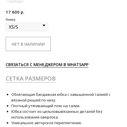
114MPKSR21
17 600
р.
Размер
НЕТ В НАЛИЧИИ
СВЯЗАТЬСЯ С МЕНЕДЖЕРОМ В WHATSAPP
СЕТКА РАЗМЕРОВ
Облегающая бандажная юбка с завышенной талией с
вязаной рюшей по низу.
Плотный утягивающий пояс на талии.
Юбка состоит из цельновывязанных деталей без
использования оверлока.
Уникальное авторское переплетение.