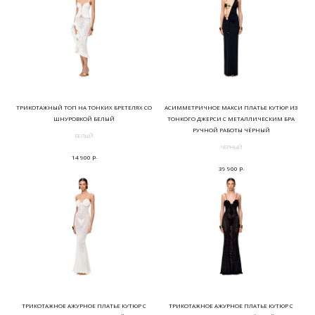
ТРИКОТАЖНЫЙ ТОП НА ТОНКИХ БРЕТЕЛЯХ СО
АСИММЕТРИЧНОЕ МАКСИ ПЛАТЬЕ КУТЮР ИЗ
ШНУРОВКОЙ БЕЛЫЙ
ТОНКОГО ДЖЕРСИ С МЕТАЛЛИЧЕСКИМ БРА
РУЧНОЙ РАБОТЫ ЧЁРНЫЙ
БЕЛЫЙ
ЧЁРНЫЙ
р.
14 900
р.
39 900
ТРИКОТАЖНОЕ АЖУРНОЕ ПЛАТЬЕ КУТЮР С
ТРИКОТАЖНОЕ АЖУРНОЕ ПЛАТЬЕ КУТЮР С