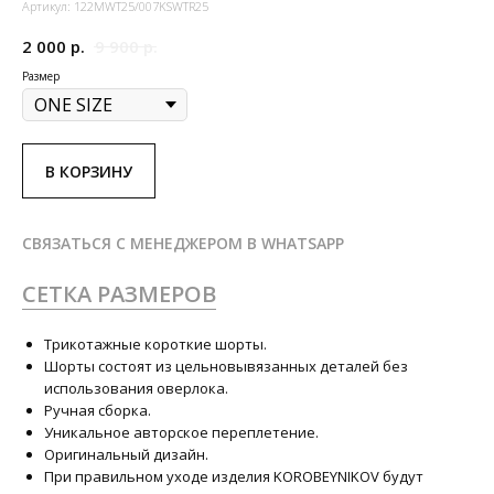
Артикул:
122MWT25/007KSWTR25
2 000
р.
9 900
р.
Размер
В КОРЗИНУ
СВЯЗАТЬСЯ С МЕНЕДЖЕРОМ В WHATSAPP
СЕТКА РАЗМЕРОВ
Трикотажные короткие шорты.
Шорты состоят из цельновывязанных деталей без
использования оверлока.
Ручная сборка.
Уникальное авторское переплетение.
Оригинальный дизайн.
При правильном уходе изделия KOROBEYNIKOV будут