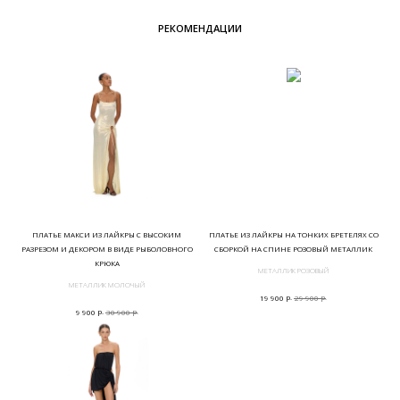
РЕКОМЕНДАЦИИ
ПЛАТЬЕ МАКСИ ИЗ ЛАЙКРЫ С ВЫСОКИМ
ПЛАТЬЕ ИЗ ЛАЙКРЫ НА ТОНКИХ БРЕТЕЛЯХ СО
РАЗРЕЗОМ И ДЕКОРОМ В ВИДЕ РЫБОЛОВНОГО
СБОРКОЙ НА СПИНЕ РОЗОВЫЙ МЕТАЛЛИК
КРЮКА
МЕТАЛЛИК РОЗОВЫЙ
МЕТАЛЛИК МОЛОЧЫЙ
р.
р.
19 900
29 900
р.
р.
9 900
30 900