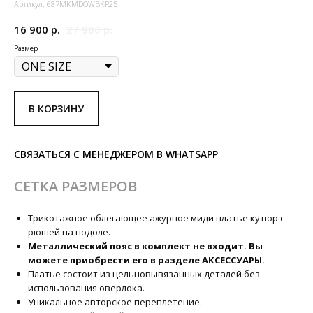
Артикул:
687MKMDOWBKR25
16 900
р.
27 900
р.
Размер
В КОРЗИНУ
СВЯЗАТЬСЯ С МЕНЕДЖЕРОМ В WHATSAPP
СЕТКА РАЗМЕРОВ
Трикотажное облегающее ажурное миди платье кутюр с
рюшей на подоле.
Металлический пояс в комплект не входит. Вы
можете приобрести его в разделе АКСЕССУАРЫ.
Платье состоит из цельновывязанных деталей без
использования оверлока.
Уникальное авторское переплетение.