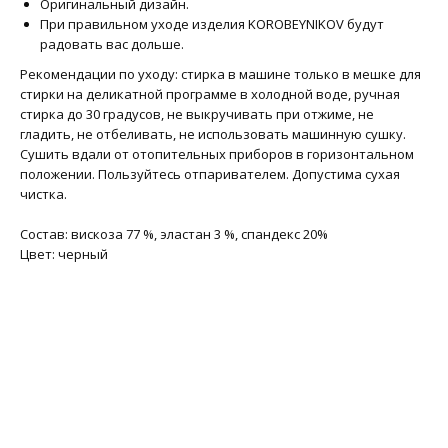
Оригинальный дизайн.
При правильном уходе изделия KOROBEYNIKOV будут
радовать вас дольше.
Рекомендации по уходу: стирка в машине только в мешке для
стирки на деликатной программе в холодной воде, ручная
стирка до 30 градусов, не выкручивать при отжиме, не
гладить, не отбеливать, не использовать машинную сушку.
Сушить вдали от отопительных приборов в горизонтальном
положении. Пользуйтесь отпаривателем. Допустима сухая
чистка.
Состав: вискоза 77 %, эластан 3 %, спандекс 20%
Цвет: черный