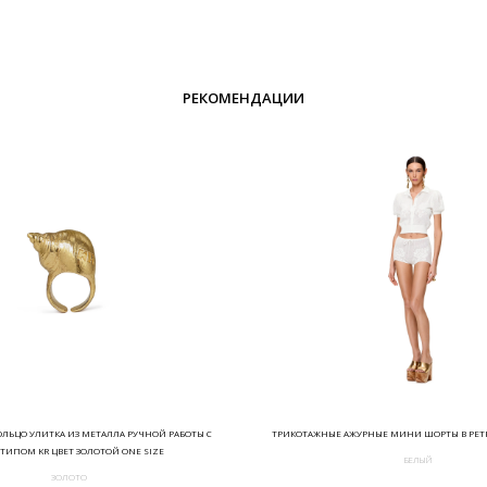
РЕКОМЕНДАЦИИ
КОЛЬЦО УЛИТКА ИЗ МЕТАЛЛА РУЧНОЙ РАБОТЫ С
ТРИКОТАЖНЫЕ АЖУРНЫЕ МИНИ ШОРТЫ В РЕТ
ТИПОМ KR ЦВЕТ ЗОЛОТОЙ ONE SIZE
БЕЛЫЙ
ЗОЛОТО