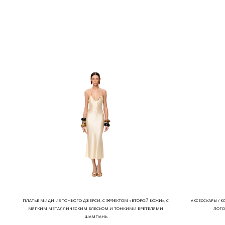
ПЛАТЬЕ МИДИ ИЗ ТОНКОГО ДЖЕРСИ, С ЭФФЕКТОМ «ВТОРОЙ КОЖИ», С
АКСЕССУАРЫ / 
МЯГКИМ МЕТАЛЛИЧЕСКИМ БЛЕСКОМ И ТОНКИМИ БРЕТЕЛЯМИ
ЛОГО
ШАМПАНЬ