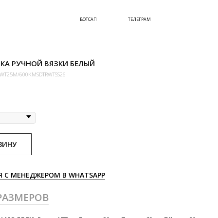
ВОТСАП
ТЕЛЕГРАМ
КА РУЧНОЙ ВЯЗКИ БЕЛЫЙ
WT25M/600KMSDTRWTSS26
ЗИНУ
Я С МЕНЕДЖЕРОМ В WHATSAPP
РАЗМЕРОВ