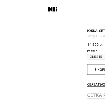
ЮБКА-СЕТ
Артикул:
156M
14 900
р.
Размер
В КОР
СВЯЗАТЬС
СЕТКА 