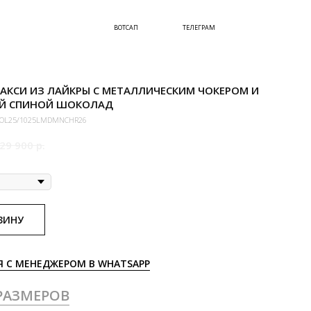
ВОТСАП
ТЕЛЕГРАМ
АКСИ ИЗ ЛАЙКРЫ С МЕТАЛЛИЧЕСКИМ ЧОКЕРОМ И
Й СПИНОЙ ШОКОЛАД
OL25/1025LMDMNCHR26
29 900
р.
ЗИНУ
Я С МЕНЕДЖЕРОМ В WHATSAPP
РАЗМЕРОВ