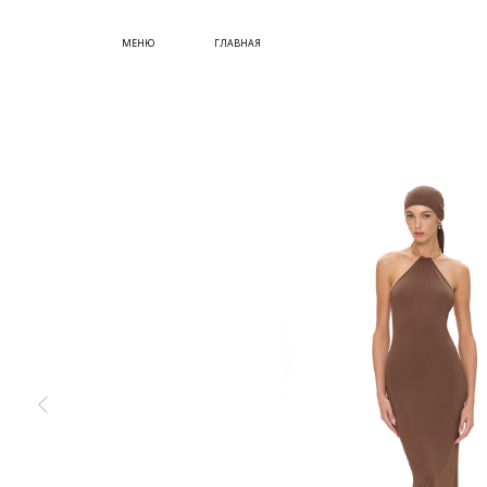
СУМКИ
МЕНЮ
ГЛАВНАЯ
ОБУВЬ
КУПИТЬ СЕРТИФИКАТ