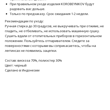
При правильном уходе изделия KOROBEYNIKOV будут
радовать вас дольше.
Только по предзаказу. Срок ожидания 1-2 недели.
Рекомендации по уходу:
Ручная стирка до 30 градусов, не выкручивать при отжиме, не
гладить, не отбеливать, не использовать машинную сушку.
Сушить вдали от отопительных приборов в горизонтальном
положении. Пользуйтесь отпаривателем. Следите за
поверхностями с которыми вы соприкасаетесь, чтобы на
леггинсах не появились зацепки.
Состав: вискоза 70%, полиэстер 30%
Цвет: черный
Сделано в Индонезии