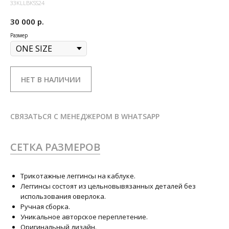
33KLLBKSS24
30 000
р.
Размер
НЕТ В НАЛИЧИИ
СВЯЗАТЬСЯ С МЕНЕДЖЕРОМ В WHATSAPP
СЕТКА РАЗМЕРОВ
Трикотажные леггинсы на каблуке.
Леггинсы состоят из цельновывязанных деталей без
использования оверлока.
Ручная сборка.
Уникальное авторское переплетение.
Оригинальный дизайн.