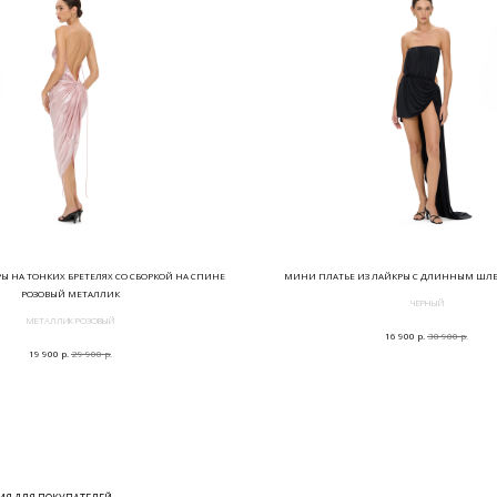
РЫ НА ТОНКИХ БРЕТЕЛЯХ СО СБОРКОЙ НА СПИНЕ
МИНИ ПЛАТЬЕ ИЗ ЛАЙКРЫ С ДЛИННЫМ ШЛ
РОЗОВЫЙ МЕТАЛЛИК
ЧЕРНЫЙ
МЕТАЛЛИК РОЗОВЫЙ
р.
р.
16 900
30 900
р.
р.
19 900
29 900