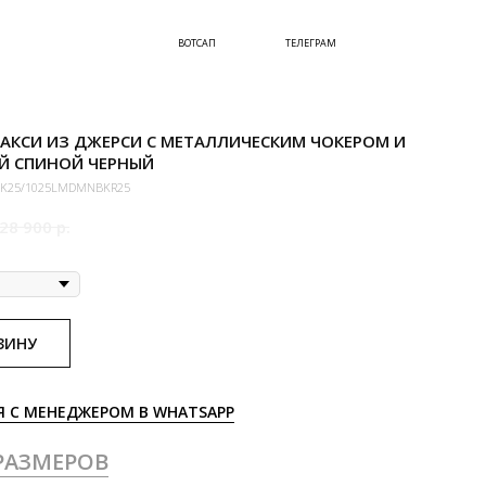
ВОТСАП
ТЕЛЕГРАМ
АКСИ ИЗ ДЖЕРСИ С МЕТАЛЛИЧЕСКИМ ЧОКЕРОМ И
Й СПИНОЙ ЧЕРНЫЙ
K25/1025LMDMNBKR25
28 900
р.
ЗИНУ
Я С МЕНЕДЖЕРОМ В WHATSAPP
РАЗМЕРОВ