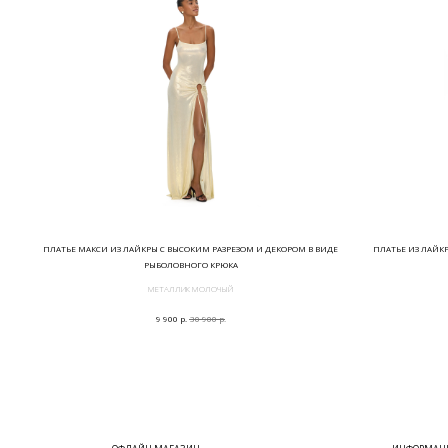
ПЛАТЬЕ МАКСИ ИЗ ЛАЙКРЫ С ВЫСОКИМ РАЗРЕЗОМ И ДЕКОРОМ В ВИДЕ
ПЛАТЬЕ ИЗ ЛАЙК
РЫБОЛОВНОГО КРЮКА
МЕТАЛЛИК МОЛОЧЫЙ
р.
р.
9 900
30 900