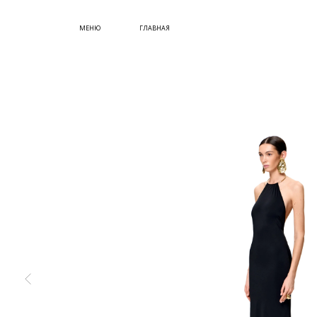
СУМКИ
МЕНЮ
ГЛАВНАЯ
ОБУВЬ
КУПИТЬ СЕРТИФИКАТ