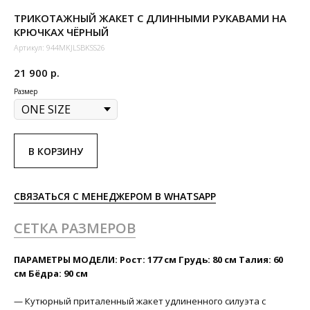
ТРИКОТАЖНЫЙ ЖАКЕТ С ДЛИННЫМИ РУКАВАМИ НА
КРЮЧКАХ ЧЁРНЫЙ
Артикул:
944MKJLSBKSS26
21 900
р.
Размер
В КОРЗИНУ
СВЯЗАТЬСЯ С МЕНЕДЖЕРОМ В WHATSAPP
СЕТКА РАЗМЕРОВ
ПАРАМЕТРЫ МОДЕЛИ: Рост: 177 см Грудь: 80 см Талия: 60
см Бёдра: 90 см
— Кутюрный приталенный жакет удлиненного силуэта с