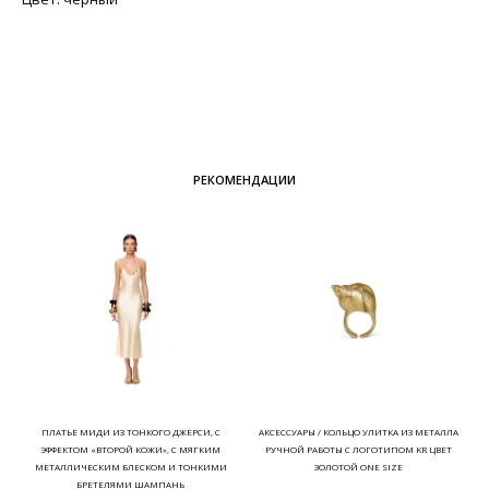
РЕКОМЕНДАЦИИ
ПЛАТЬЕ МИДИ ИЗ ТОНКОГО ДЖЕРСИ, С
АКСЕССУАРЫ / КОЛЬЦО УЛИТКА ИЗ МЕТАЛЛА
ЭФФЕКТОМ «ВТОРОЙ КОЖИ», С МЯГКИМ
РУЧНОЙ РАБОТЫ С ЛОГОТИПОМ KR ЦВЕТ
МЕТАЛЛИЧЕСКИМ БЛЕСКОМ И ТОНКИМИ
ЗОЛОТОЙ ONE SIZE
БРЕТЕЛЯМИ ШАМПАНЬ