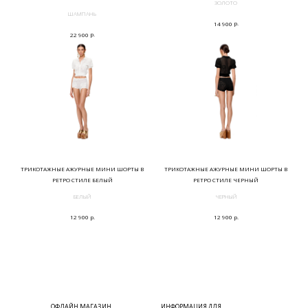
ЗОЛОТО
ШАМПАНЬ
р.
14 900
р.
22 900
ТРИКОТАЖНЫЕ АЖУРНЫЕ МИНИ ШОРТЫ В
ТРИКОТАЖНЫЕ АЖУРНЫЕ МИНИ ШОРТЫ В
РЕТРО СТИЛЕ БЕЛЫЙ
РЕТРО СТИЛЕ ЧЕРНЫЙ
БЕЛЫЙ
ЧЕРНЫЙ
р.
р.
12 900
12 900
ОФЛАЙН МАГАЗИН
ИНФОРМАЦИЯ ДЛЯ