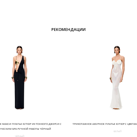
РЕКОМЕНДАЦИИ
 МАКСИ ПЛАТЬЕ КУТЮР ИЗ ТОНКОГО ДЖЕРСИ С
ТРИКОТАЖНОЕ АЖУРНОЕ ПЛАТЬЕ КУТЮР С ЦВЕТА
ЧЕСКИМ БРА РУЧНОЙ РАБОТЫ ЧЁРНЫЙ
БЕЛЫЙ
ЧЁРНЫЙ