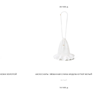
р.
36 900
И КОЖИ ЗОЛОТОЙ
АКСЕССУАРЫ / ВЯЗАННАЯ СУМКА МЕДУЗА КУТЮР БЕЛЫЙ
БЕЛЫЙ
р.
16 900