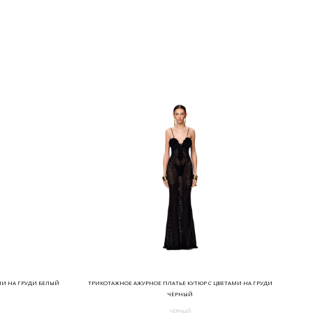
МИ НА ГРУДИ БЕЛЫЙ
ТРИКОТАЖНОЕ АЖУРНОЕ ПЛАТЬЕ КУТЮР С ЦВЕТАМИ НА ГРУДИ
ЧЁРНЫЙ
ЧЁРНЫЙ