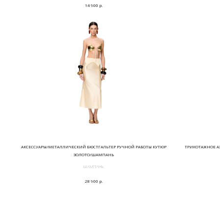
р.
14 900
АКСЕССУАРЫ/МЕТАЛЛИЧЕСКИЙ БЮСТГАЛЬТЕР РУЧНОЙ РАБОТЫ КУТЮР
ТРИКОТАЖНОЕ А
ЗОЛОТО/ШАМПАНЬ
ШАМПАНЬ
р.
28 900