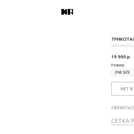
ТРИКОТА
M284MBKSTS2
19 900
р.
Размер
НЕТ В
СВЯЗАТЬС
СЕТКА 