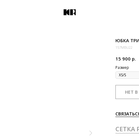
ЮБКА ТР
157MBU22
15 900
р.
Размер
НЕТ В
СВЯЗАТЬС
СЕТКА 