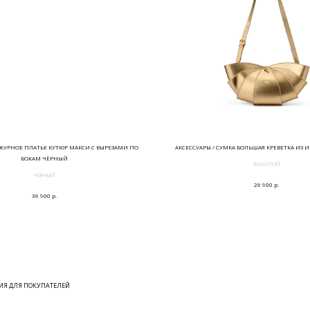
ЖУРНОЕ ПЛАТЬЕ КУТЮР МАКСИ С ВЫРЕЗАМИ ПО
АКСЕССУАРЫ / СУМКА БОЛЬШАЯ КРЕВЕТКА ИЗ 
БОКАМ ЧЁРНЫЙ
ЗОЛОТОЙ
ЧЁРНЫЙ
р.
26 900
р.
36 900
Я ДЛЯ ПОКУПАТЕЛЕЙ