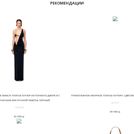
РЕКОМЕНДАЦИИ
 МАКСИ ПЛАТЬЕ КУТЮР ИЗ ТОНКОГО ДЖЕРСИ С
ТРИКОТАЖНОЕ АЖУРНОЕ ПЛАТЬЕ КУТЮР С ЦВЕТА
ЧЕСКИМ БРА РУЧНОЙ РАБОТЫ ЧЁРНЫЙ
БЕЛЫЙ
ЧЁРНЫЙ
р.
36 900
р.
39 900