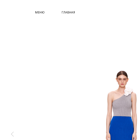
СУМКИ
МЕНЮ
ГЛАВНАЯ
ОБУВЬ
КУПИТЬ СЕРТИФИКАТ