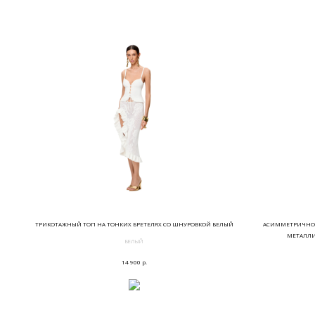
ТРИКОТАЖНЫЙ ТОП НА ТОНКИХ БРЕТЕЛЯХ СО ШНУРОВКОЙ БЕЛЫЙ
АСИММЕТРИЧНОЕ
МЕТАЛЛИ
БЕЛЫЙ
р.
14 900