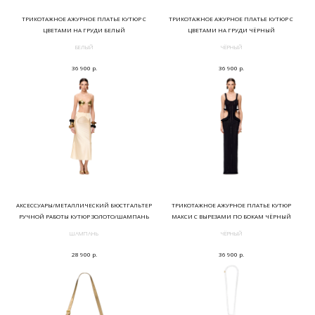
ТРИКОТАЖНОЕ АЖУРНОЕ ПЛАТЬЕ КУТЮР С
ТРИКОТАЖНОЕ АЖУРНОЕ ПЛАТЬЕ КУТЮР С
ЦВЕТАМИ НА ГРУДИ БЕЛЫЙ
ЦВЕТАМИ НА ГРУДИ ЧЁРНЫЙ
БЕЛЫЙ
ЧЁРНЫЙ
р.
р.
36 900
36 900
АКСЕССУАРЫ/МЕТАЛЛИЧЕСКИЙ БЮСТГАЛЬТЕР
ТРИКОТАЖНОЕ АЖУРНОЕ ПЛАТЬЕ КУТЮР
РУЧНОЙ РАБОТЫ КУТЮР ЗОЛОТО/ШАМПАНЬ
МАКСИ С ВЫРЕЗАМИ ПО БОКАМ ЧЁРНЫЙ
ШАМПАНЬ
ЧЁРНЫЙ
р.
р.
28 900
36 900