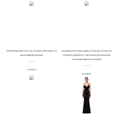
ТРИКОТАЖНЫЙ ТОП НА ТОНКИХ БРЕТЕЛЯХ СО
АСИММЕТРИЧНОЕ МАКСИ ПЛАТЬЕ КУТЮР ИЗ
ШНУРОВКОЙ БЕЛЫЙ
ТОНКОГО ДЖЕРСИ С МЕТАЛЛИЧЕСКИМ БРА
РУЧНОЙ РАБОТЫ ЧЁРНЫЙ
БЕЛЫЙ
ЧЁРНЫЙ
р.
14 900
р.
39 900