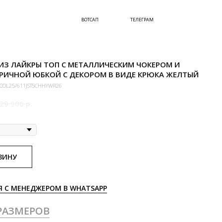
ВОТСАП
ТЕЛЕГРАМ
ИЗ ЛАЙКРЫ ТОП С МЕТАЛЛИЧЕСКИМ ЧОКЕРОМ И
РИЧНОЙ ЮБКОЙ С ДЕКОРОМ В ВИДЕ КРЮКА ЖЕЛТЫЙ
COL25/611JSTSCHHYWR26
29 900
р.
ЗИНУ
Я С МЕНЕДЖЕРОМ В WHATSAPP
РАЗМЕРОВ