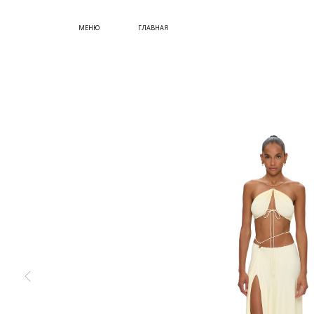
СУМКИ
МЕНЮ
ГЛАВНАЯ
ОБУВЬ
КУПИТЬ СЕРТИФИКАТ