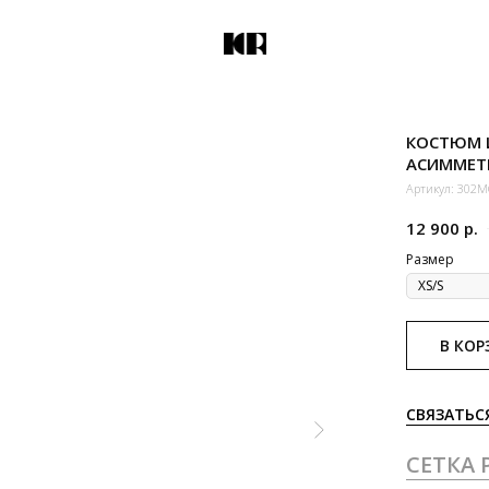
КОСТЮМ 
АСИММЕТ
Артикул:
302M
12 900
р.
Размер
В КОР
СВЯЗАТЬС
СЕТКА 