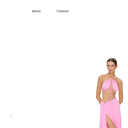
СУМКИ
МЕНЮ
ГЛАВНАЯ
ОБУВЬ
КУПИТЬ СЕРТИФИКАТ