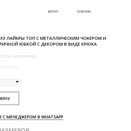
ВОТСАП
ТЕЛЕГРАМ
ИЗ ЛАЙКРЫ ТОП С МЕТАЛЛИЧЕСКИМ ЧОКЕРОМ И
РИЧНОЙ ЮБКОЙ С ДЕКОРОМ В ВИДЕ КРЮКА
COL25/611JSTSCHHPKR26
29 900
р.
ЗИНУ
Я С МЕНЕДЖЕРОМ В WHATSAPP
РАЗМЕРОВ