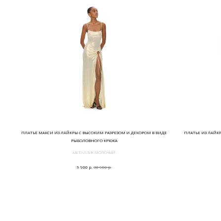
ПЛАТЬЕ МАКСИ ИЗ ЛАЙКРЫ С ВЫСОКИМ РАЗРЕЗОМ И ДЕКОРОМ В ВИДЕ
ПЛАТЬЕ ИЗ ЛАЙК
РЫБОЛОВНОГО КРЮКА
МЕТАЛЛИК МОЛОЧЫЙ
р.
р.
9 900
30 900