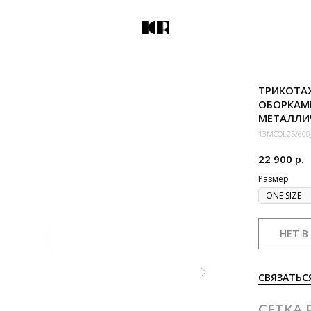
ТРИКОТАЖ
ОБОРКАМ
МЕТАЛЛИ
13MCOL25/60
22 900
р.
Размер
НЕТ В
СВЯЗАТЬС
СЕТКА 