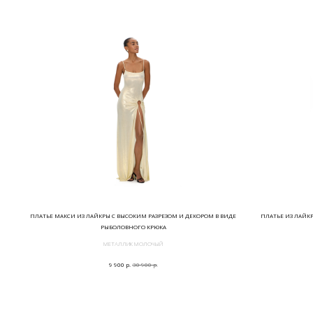
ПЛАТЬЕ МАКСИ ИЗ ЛАЙКРЫ С ВЫСОКИМ РАЗРЕЗОМ И ДЕКОРОМ В ВИДЕ
ПЛАТЬЕ ИЗ ЛАЙК
РЫБОЛОВНОГО КРЮКА
МЕТАЛЛИК МОЛОЧЫЙ
р.
р.
9 900
30 900