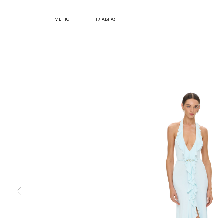
СУМКИ
МЕНЮ
ГЛАВНАЯ
ОБУВЬ
КУПИТЬ СЕРТИФИКАТ