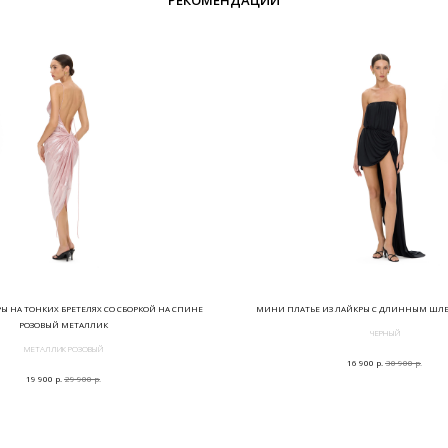
РЕКОМЕНДАЦИИ
РЫ НА ТОНКИХ БРЕТЕЛЯХ СО СБОРКОЙ НА СПИНЕ
МИНИ ПЛАТЬЕ ИЗ ЛАЙКРЫ С ДЛИННЫМ ШЛ
РОЗОВЫЙ МЕТАЛЛИК
ЧЕРНЫЙ
МЕТАЛЛИК РОЗОВЫЙ
р.
р.
16 900
30 900
р.
р.
19 900
29 900