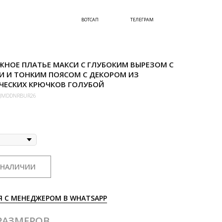
ВОТСАП
ТЕЛЕГРАМ
НОЕ ПЛАТЬЕ МАКСИ С ГЛУБОКИМ ВЫРЕЗОМ С
И И ТОНКИМ ПОЯСОМ С ДЕКОРОМ ИЗ
ЧЕСКИХ КРЮЧКОВ ГОЛУБОЙ
0JMDDNRBUR26
 НАЛИЧИИ
Я С МЕНЕДЖЕРОМ В WHATSAPP
РАЗМЕРОВ