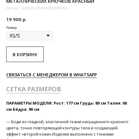
МЕТАЛЛИЧЕСКИХ КРЮЧКОВ КРАСНЫЙ
Артикул:
122MCOL25S/800ОCBSHRDSS26
19 900
р.
Размер
В КОРЗИНУ
СВЯЗАТЬСЯ С МЕНЕДЖЕРОМ В WHATSAPP
СЕТКА РАЗМЕРОВ
ПАРАМЕТРЫ МОДЕЛИ: Рост: 177 см Грудь: 80 см Талия: 60
см Бёдра: 90 см
— Боди из гладкой, эластичной ткани насыщенного красного
цвета, точно повторяющей контуры тела и создающей
эффект «второй кожи».Изделие выполнено с тонкими