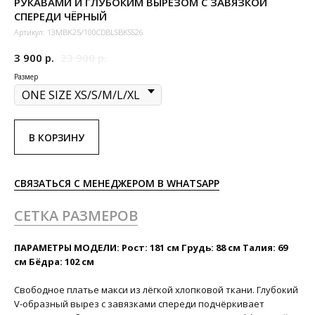
РУКАВАМИ И ГЛУБОКИМ ВЫРЕЗОМ С ЗАВЯЗКОЙ
СПЕРЕДИ ЧЁРНЫЙ
Артикул:
13MBK25/100CDBLSBKSS26
3 900
р.
23 900
р.
Размер
В КОРЗИНУ
СВЯЗАТЬСЯ С МЕНЕДЖЕРОМ В WHATSAPP
СЕТКА РАЗМЕРОВ
ПАРАМЕТРЫ МОДЕЛИ: Рост: 181 см Грудь: 88 см Талия: 69
см Бёдра: 102 см
Свободное платье макси из лёгкой хлопковой ткани. Глубокий
V-образный вырез с завязками спереди подчёркивает