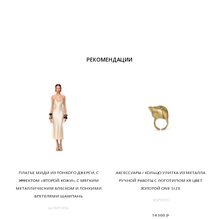
РЕКОМЕНДАЦИИ
ПЛАТЬЕ МИДИ ИЗ ТОНКОГО ДЖЕРСИ, С
АКСЕССУАРЫ / КОЛЬЦО УЛИТКА ИЗ МЕТАЛЛА
ЭФФЕКТОМ «ВТОРОЙ КОЖИ», С МЯГКИМ
РУЧНОЙ РАБОТЫ С ЛОГОТИПОМ KR ЦВЕТ
МЕТАЛЛИЧЕСКИМ БЛЕСКОМ И ТОНКИМИ
ЗОЛОТОЙ ONE SIZE
БРЕТЕЛЯМИ ШАМПАНЬ
ЗОЛОТО
ШАМПАНЬ
р.
14 900