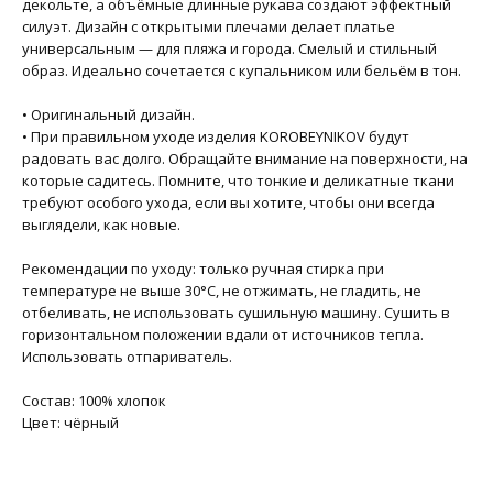
декольте, а объёмные длинные рукава создают эффектный
силуэт. Дизайн с открытыми плечами делает платье
универсальным — для пляжа и города. Смелый и стильный
образ. Идеально сочетается с купальником или бельём в тон.
•⁠ ⁠Оригинальный дизайн.
•⁠ ⁠При правильном уходе изделия KOROBEYNIKOV будут
радовать вас долго. Обращайте внимание на поверхности, на
которые садитесь. Помните, что тонкие и деликатные ткани
требуют особого ухода, если вы хотите, чтобы они всегда
выглядели, как новые.
Рекомендации по уходу: только ручная стирка при
температуре не выше 30°C, не отжимать, не гладить, не
отбеливать, не использовать сушильную машину. Сушить в
горизонтальном положении вдали от источников тепла.
Использовать отпариватель.
Состав: 100% хлопок
Цвет: чёрный