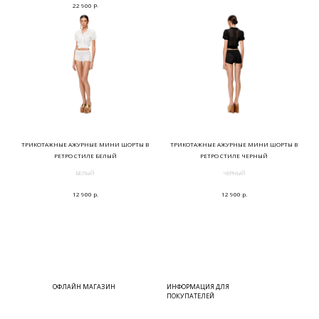
р.
22 900
ТРИКОТАЖНЫЕ АЖУРНЫЕ МИНИ ШОРТЫ В
ТРИКОТАЖНЫЕ АЖУРНЫЕ МИНИ ШОРТЫ В
РЕТРО СТИЛЕ БЕЛЫЙ
РЕТРО СТИЛЕ ЧЕРНЫЙ
БЕЛЫЙ
ЧЕРНЫЙ
р.
р.
12 900
12 900
ОФЛАЙН МАГАЗИН
ИНФОРМАЦИЯ ДЛЯ
ПОКУПАТЕЛЕЙ