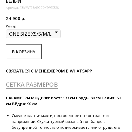
БЕЛЫЙ
Артикул:
13MWT25/999CDKTWTSS26
24 900
р.
Размер
В КОРЗИНУ
СВЯЗАТЬСЯ С МЕНЕДЖЕРОМ В WHATSAPP
СЕТКА РАЗМЕРОВ
ПАРАМЕТРЫ МОДЕЛИ: Рост: 177 см Грудь: 80 см Талия: 60
см Бёдра: 90 см
Смелое платье макси, построенное на контрасте и
напряжении. Скульптурный вязаный топ-бандо с
безупречной точностью подчеркивает линию груди; его