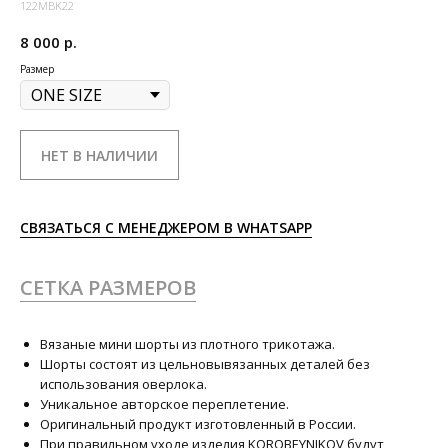
122MBK22
8 000
р.
Размер
НЕТ В НАЛИЧИИ
СВЯЗАТЬСЯ С МЕНЕДЖЕРОМ В WHATSAPP
СЕТКА РАЗМЕРОВ
Вязаные мини шорты из плотного трикотажа.
Шорты состоят из цельновывязанных деталей без
использования оверлока.
Уникальное авторское переплетение.
Оригинальный продукт изготовленный в России.
При правильном уходе изделия KOROBEYNIKOV будут