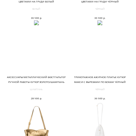
ЦВЕТАМИ НА ГРУДИ БЕЛЫЙ
ЦВЕТАМИ НА ГРУДИ ЧЁРНЫЙ
БЕЛЫЙ
ЧЁРНЫЙ
р.
р.
36 900
36 900
АКСЕССУАРЫ/МЕТАЛЛИЧЕСКИЙ БЮСТГАЛЬТЕР
ТРИКОТАЖНОЕ АЖУРНОЕ ПЛАТЬЕ КУТЮР
РУЧНОЙ РАБОТЫ КУТЮР ЗОЛОТО/ШАМПАНЬ
МАКСИ С ВЫРЕЗАМИ ПО БОКАМ ЧЁРНЫЙ
ШАМПАНЬ
ЧЁРНЫЙ
р.
р.
28 900
36 900