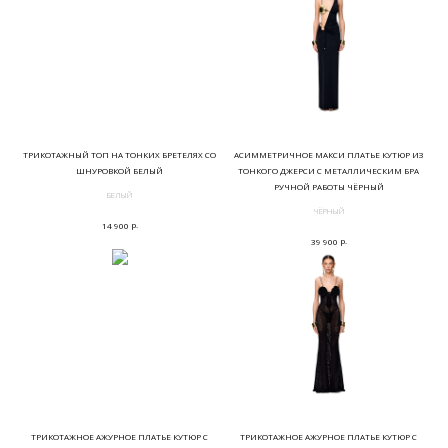
ТРИКОТАЖНЫЙ ТОП НА ТОНКИХ БРЕТЕЛЯХ СО
АСИММЕТРИЧНОЕ МАКСИ ПЛАТЬЕ КУТЮР ИЗ
ШНУРОВКОЙ БЕЛЫЙ
ТОНКОГО ДЖЕРСИ С МЕТАЛЛИЧЕСКИМ БРА
РУЧНОЙ РАБОТЫ ЧЁРНЫЙ
БЕЛЫЙ
ЧЁРНЫЙ
р.
14 900
р.
39 900
ТРИКОТАЖНОЕ АЖУРНОЕ ПЛАТЬЕ КУТЮР С
ТРИКОТАЖНОЕ АЖУРНОЕ ПЛАТЬЕ КУТЮР С