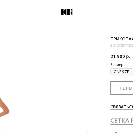
ТРИКОТА
218KDOBWTSS
21 900
р.
Размер
НЕТ В
СВЯЗАТЬС
СЕТКА 