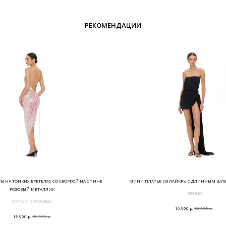
РЕКОМЕНДАЦИИ
РЫ НА ТОНКИХ БРЕТЕЛЯХ СО СБОРКОЙ НА СПИНЕ
МИНИ ПЛАТЬЕ ИЗ ЛАЙКРЫ С ДЛИННЫМ ШЛ
РОЗОВЫЙ МЕТАЛЛИК
ЧЕРНЫЙ
МЕТАЛЛИК РОЗОВЫЙ
р.
р.
16 900
30 900
р.
р.
19 900
29 900