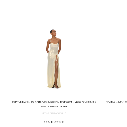
ПЛАТЬЕ МАКСИ ИЗ ЛАЙКРЫ С ВЫСОКИМ РАЗРЕЗОМ И ДЕКОРОМ В ВИДЕ
ПЛАТЬЕ ИЗ ЛАЙК
РЫБОЛОВНОГО КРЮКА
МЕТАЛЛИК МОЛОЧЫЙ
р.
р.
9 900
30 900