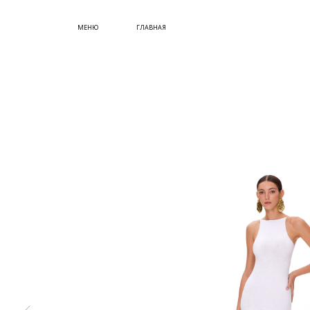
СУМКИ
МЕНЮ
ГЛАВНАЯ
ОБУВЬ
КУПИТЬ СЕРТИФИКАТ