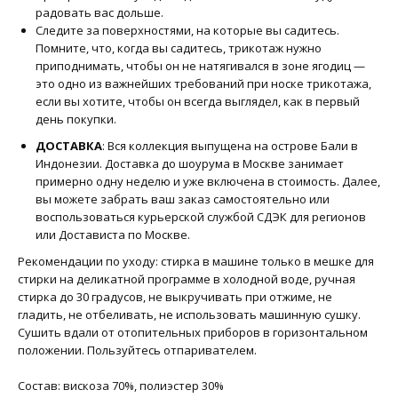
радовать вас дольше.
Следите за поверхностями, на которые вы садитесь.
Помните, что, когда вы садитесь, трикотаж нужно
приподнимать, чтобы он не натягивался в зоне ягодиц —
это одно из важнейших требований при носке трикотажа,
если вы хотите, чтобы он всегда выглядел, как в первый
день покупки.
ДОСТАВКА
: Вся коллекция выпущена на острове Бали в
Индонезии. Доставка до шоурума в Москве занимает
примерно одну неделю и уже включена в стоимость. Далее,
вы можете забрать ваш заказ самостоятельно или
воспользоваться курьерской службой СДЭК для регионов
или Достависта по Москве.
Рекомендации по уходу: стирка в машине только в мешке для
стирки на деликатной программе в холодной воде, ручная
стирка до 30 градусов, не выкручивать при отжиме, не
гладить, не отбеливать, не использовать машинную сушку.
Сушить вдали от отопительных приборов в горизонтальном
положении. Пользуйтесь отпаривателем.
Состав: вискоза 70%, полиэстер 30%