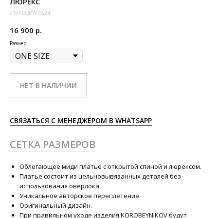
ЛЮРЕКС
218KDOBWTSS24
16 900
р.
Размер
НЕТ В НАЛИЧИИ
СВЯЗАТЬСЯ С МЕНЕДЖЕРОМ В WHATSAPP
СЕТКА РАЗМЕРОВ
Облегающее миди платье с открытой спиной и люрексом.
Платье состоит из цельновывязанных деталей без
использования оверлока.
Уникальное авторское переплетение.
Оригинальный дизайн.
При правильном уходе изделия KOROBEYNIKOV будут