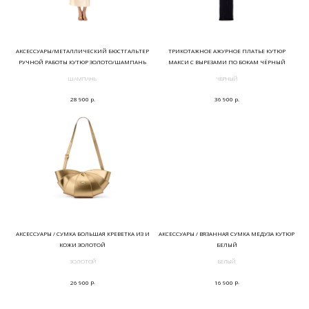
АКСЕССУАРЫ/МЕТАЛЛИЧЕСКИЙ БЮСТГАЛЬТЕР
ТРИКОТАЖНОЕ АЖУРНОЕ ПЛАТЬЕ КУТЮР
РУЧНОЙ РАБОТЫ КУТЮР ЗОЛОТО/ШАМПАНЬ
МАКСИ С ВЫРЕЗАМИ ПО БОКАМ ЧЁРНЫЙ
ШАМПАНЬ
ЧЁРНЫЙ
р.
р.
28 900
36 900
АКСЕССУАРЫ / СУМКА БОЛЬШАЯ КРЕВЕТКА ИЗ И
АКСЕССУАРЫ / ВЯЗАННАЯ СУМКА МЕДУЗА КУТЮР
КОЖИ ЗОЛОТОЙ
БЕЛЫЙ
ЗОЛОТОЙ
БЕЛЫЙ
р.
р.
26 900
16 900