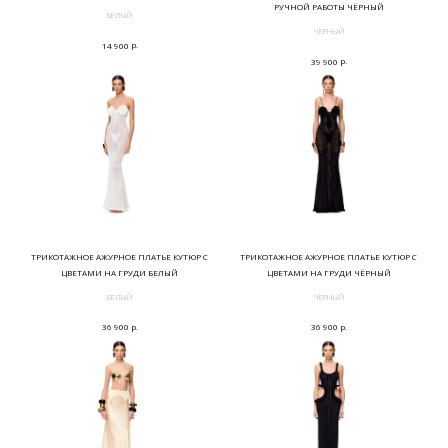
РУЧНОЙ РАБОТЫ ЧЁРНЫЙ
БЕЛЫЙ
ЧЁРНЫЙ
р.
14 900
р.
39 900
ТРИКОТАЖНОЕ АЖУРНОЕ ПЛАТЬЕ КУТЮР С
ТРИКОТАЖНОЕ АЖУРНОЕ ПЛАТЬЕ КУТЮР С
ЦВЕТАМИ НА ГРУДИ БЕЛЫЙ
ЦВЕТАМИ НА ГРУДИ ЧЁРНЫЙ
БЕЛЫЙ
ЧЁРНЫЙ
р.
р.
36 900
36 900