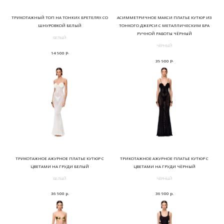
ТРИКОТАЖНЫЙ ТОП НА ТОНКИХ БРЕТЕЛЯХ СО
АСИММЕТРИЧНОЕ МАКСИ ПЛАТЬЕ КУТЮР ИЗ
ШНУРОВКОЙ БЕЛЫЙ
ТОНКОГО ДЖЕРСИ С МЕТАЛЛИЧЕСКИМ БРА
РУЧНОЙ РАБОТЫ ЧЁРНЫЙ
БЕЛЫЙ
ЧЁРНЫЙ
р.
14 900
р.
39 900
ТРИКОТАЖНОЕ АЖУРНОЕ ПЛАТЬЕ КУТЮР С
ТРИКОТАЖНОЕ АЖУРНОЕ ПЛАТЬЕ КУТЮР С
ЦВЕТАМИ НА ГРУДИ БЕЛЫЙ
ЦВЕТАМИ НА ГРУДИ ЧЁРНЫЙ
БЕЛЫЙ
ЧЁРНЫЙ
р.
р.
36 900
36 900