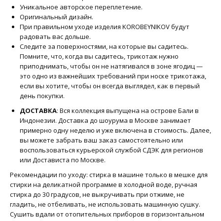
Уникальное авторское переплетение.
Оригинальный дизайн.
При правильном уходе изделия KOROBEYNIKOV будут
радовать вас дольше.
Следите за поверхностями, на которые вы садитесь.
Помните, что, когда вы садитесь, трикотаж нужно
приподнимать, чтобы он не натягивался в зоне ягодиц —
это одно из важнейших требований при носке трикотажа,
если вы хотите, чтобы он всегда выглядел, как в первый
день покупки.
ДОСТАВКА
: Вся коллекция выпущена на острове Бали в
Индонезии. Доставка до шоурума в Москве занимает
примерно одну неделю и уже включена в стоимость. Далее,
вы можете забрать ваш заказ самостоятельно или
воспользоваться курьерской службой СДЭК для регионов
или Достависта по Москве.
Рекомендации по уходу: стирка в машине только в мешке для
стирки на деликатной программе в холодной воде, ручная
стирка до 30 градусов, не выкручивать при отжиме, не
гладить, не отбеливать, не использовать машинную сушку.
Сушить вдали от отопительных приборов в горизонтальном