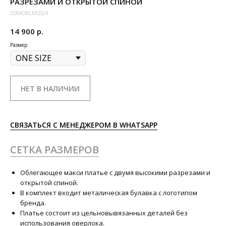
РАЗРЕЗАМИ И ОТКРЫТОЙ СПИНОЙ
2DMOBLMSS24
14 900
р.
Размер
НЕТ В НАЛИЧИИ
СВЯЗАТЬСЯ С МЕНЕДЖЕРОМ В WHATSAPP
СЕТКА РАЗМЕРОВ
Облегающее макси платье с двумя высокими разрезами и
открытой спиной.
В комплект входит металическая булавка с логотипом
бренда.
Платье состоит из цельновывязанных деталей без
использования оверлока.