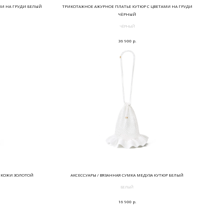
МИ НА ГРУДИ БЕЛЫЙ
ТРИКОТАЖНОЕ АЖУРНОЕ ПЛАТЬЕ КУТЮР С ЦВЕТАМИ НА ГРУДИ
ЧЁРНЫЙ
ЧЁРНЫЙ
р.
36 900
И КОЖИ ЗОЛОТОЙ
АКСЕССУАРЫ / ВЯЗАННАЯ СУМКА МЕДУЗА КУТЮР БЕЛЫЙ
БЕЛЫЙ
р.
16 900