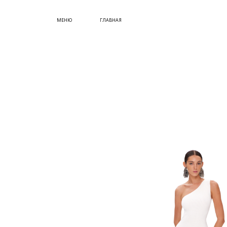
СУМКИ
МЕНЮ
ГЛАВНАЯ
ОБУВЬ
КУПИТЬ СЕРТИФИКАТ