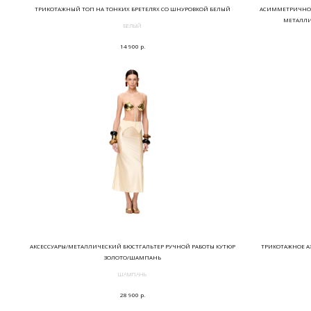
ТРИКОТАЖНЫЙ ТОП НА ТОНКИХ БРЕТЕЛЯХ СО ШНУРОВКОЙ БЕЛЫЙ
АСИММЕТРИЧНОЕ
МЕТАЛЛИ
БЕЛЫЙ
р.
14 900
АКСЕССУАРЫ/МЕТАЛЛИЧЕСКИЙ БЮСТГАЛЬТЕР РУЧНОЙ РАБОТЫ КУТЮР
ТРИКОТАЖНОЕ А
ЗОЛОТО/ШАМПАНЬ
ШАМПАНЬ
р.
28 900