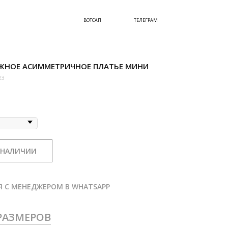
ВОТСАП
ТЕЛЕГРАМ
ЖНОЕ АСИММЕТРИЧНОЕ ПЛАТЬЕ МИНИ
23
 НАЛИЧИИ
Я С МЕНЕДЖЕРОМ В WHATSAPP
РАЗМЕРОВ