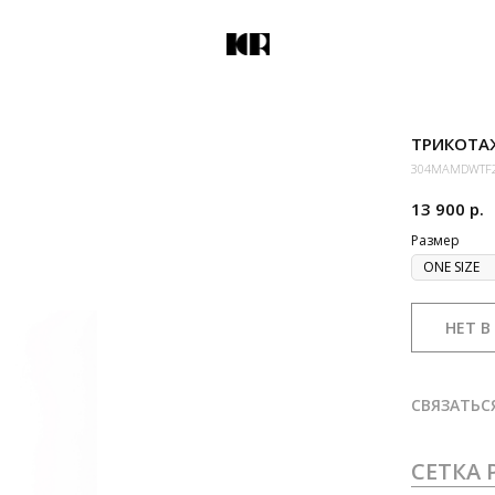
ТРИКОТА
304MAMDWTF
13 900
р.
Размер
НЕТ В
СВЯЗАТЬС
СЕТКА 