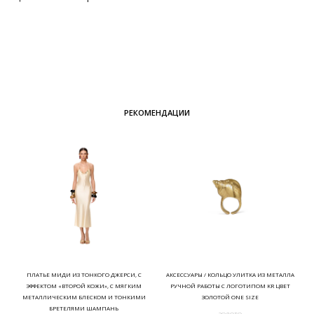
РЕКОМЕНДАЦИИ
ПЛАТЬЕ МИДИ ИЗ ТОНКОГО ДЖЕРСИ, С
АКСЕССУАРЫ / КОЛЬЦО УЛИТКА ИЗ МЕТАЛЛА
ЭФФЕКТОМ «ВТОРОЙ КОЖИ», С МЯГКИМ
РУЧНОЙ РАБОТЫ С ЛОГОТИПОМ KR ЦВЕТ
МЕТАЛЛИЧЕСКИМ БЛЕСКОМ И ТОНКИМИ
ЗОЛОТОЙ ONE SIZE
БРЕТЕЛЯМИ ШАМПАНЬ
ЗОЛОТО