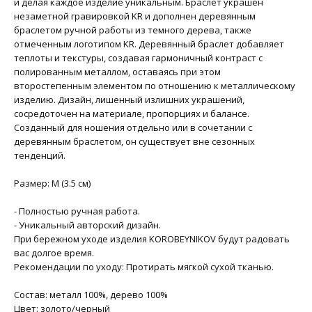
и делая каждое изделие уникальным. Браслет украшен
незаметной гравировкой KR и дополнен деревянным
браслетом ручной работы из темного дерева, также
отмеченным логотипом KR. Деревянный браслет добавляет
теплоты и текстуры, создавая гармоничный контраст с
полированным металлом, оставаясь при этом
второстепенным элементом по отношению к металлическому
изделию. Дизайн, лишенный излишних украшений,
сосредоточен на материале, пропорциях и балансе.
Созданный для ношения отдельно или в сочетании с
деревянным браслетом, он существует вне сезонных
тенденций.
Размер: M (3.5 см)
- Полностью ручная работа.
- Уникальный авторский дизайн.
При бережном уходе изделия KOROBEYNIKOV будут радовать
вас долгое время.
Рекомендации по уходу: Протирать мягкой сухой тканью.
Состав: металл 100%, дерево 100%
Цвет: золото/черный