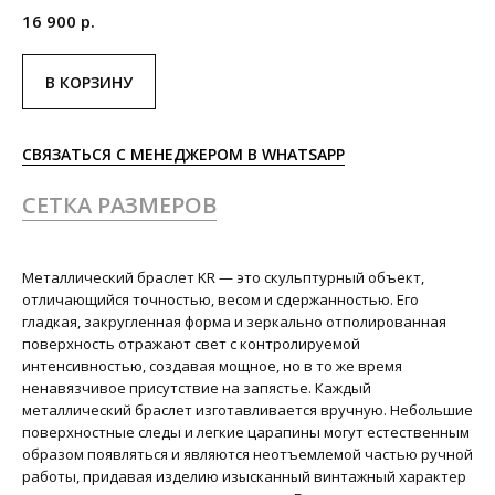
16 900
р.
В КОРЗИНУ
СВЯЗАТЬСЯ С МЕНЕДЖЕРОМ В WHATSAPP
СЕТКА РАЗМЕРОВ
Металлический браслет KR — это скульптурный объект,
отличающийся точностью, весом и сдержанностью. Его
гладкая, закругленная форма и зеркально отполированная
поверхность отражают свет с контролируемой
интенсивностью, создавая мощное, но в то же время
ненавязчивое присутствие на запястье. Каждый
металлический браслет изготавливается вручную. Небольшие
поверхностные следы и легкие царапины могут естественным
образом появляться и являются неотъемлемой частью ручной
работы, придавая изделию изысканный винтажный характер