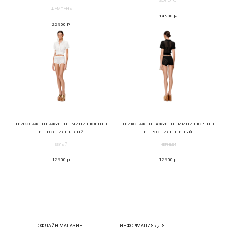
ШАМПАНЬ
р.
14 900
р.
22 900
ТРИКОТАЖНЫЕ АЖУРНЫЕ МИНИ ШОРТЫ В
ТРИКОТАЖНЫЕ АЖУРНЫЕ МИНИ ШОРТЫ В
РЕТРО СТИЛЕ БЕЛЫЙ
РЕТРО СТИЛЕ ЧЕРНЫЙ
БЕЛЫЙ
ЧЕРНЫЙ
р.
р.
12 900
12 900
ОФЛАЙН МАГАЗИН
ИНФОРМАЦИЯ ДЛЯ