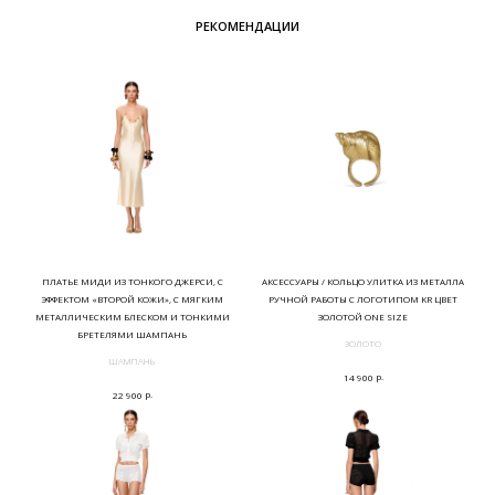
РЕКОМЕНДАЦИИ
ПЛАТЬЕ МИДИ ИЗ ТОНКОГО ДЖЕРСИ, С
АКСЕССУАРЫ / КОЛЬЦО УЛИТКА ИЗ МЕТАЛЛА
ЭФФЕКТОМ «ВТОРОЙ КОЖИ», С МЯГКИМ
РУЧНОЙ РАБОТЫ С ЛОГОТИПОМ KR ЦВЕТ
МЕТАЛЛИЧЕСКИМ БЛЕСКОМ И ТОНКИМИ
ЗОЛОТОЙ ONE SIZE
БРЕТЕЛЯМИ ШАМПАНЬ
ЗОЛОТО
ШАМПАНЬ
р.
14 900
р.
22 900