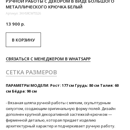
РУЧНОЙ РАБОТЫ С ДЕКОРОМ В ВИДЕ БОЛЬШОГО
МЕТАЛЛИЧЕСКОГО КРЮЧКА БЕЛЫЙ
Артикул:
3KHSRCWTSS26
13 900
р.
В КОРЗИНУ
СВЯЗАТЬСЯ С МЕНЕДЖЕРОМ В WHATSAPP
СЕТКА РАЗМЕРОВ
ПАРАМЕТРЫ МОДЕЛИ: Рост: 177 см Грудь: 80 см Талия: 60
см Бёдра: 90 см
- Вязаная шляпа ручной работы с мягким, скульптурным
силуэтом, создающим оригинальную форму полей. Дизайн
дополнен крупной декоративной застежкой-крючком —
фирменной деталью, которая придает изделию
архитектурный характер и подчеркивает ручную работу.