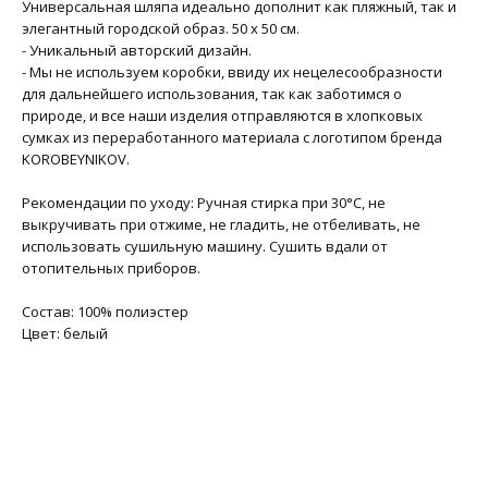
Универсальная шляпа идеально дополнит как пляжный, так и
элегантный городской образ. 50 х 50 см.
- Уникальный авторский дизайн.
- Мы не используем коробки, ввиду их нецелесообразности
для дальнейшего использования, так как заботимся о
природе, и все наши изделия отправляются в хлопковых
сумках из переработанного материала с логотипом бренда
KOROBEYNIKOV.
Рекомендации по уходу: Ручная стирка при 30°C, не
выкручивать при отжиме, не гладить, не отбеливать, не
использовать сушильную машину. Сушить вдали от
отопительных приборов.
Состав: 100% полиэстер
Цвет: белый