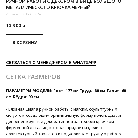
РУЧНОЙ РАБОТЫ С ДЕКОРОМ В ВИДЕ БОЛЬШОГО
МЕТАЛЛИЧЕСКОГО КРЮЧКА ЧЕРНЫЙ
Артикул:
3KHSRCBKSS26
13 900
р.
В КОРЗИНУ
СВЯЗАТЬСЯ С МЕНЕДЖЕРОМ В WHATSAPP
СЕТКА РАЗМЕРОВ
ПАРАМЕТРЫ МОДЕЛИ: Рост: 177 см Грудь: 80 см Талия: 60
см Бёдра: 90 см
- Вязаная шляпа ручной работы с мягким, скульптурным
силуэтом, создающим оригинальную форму полей. Дизайн
дополнен крупной декоративной застежкой-крючком —
фирменной деталью, которая придает изделию
архитектурный характер и подчеркивает ручную работу.