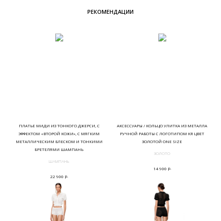
РЕКОМЕНДАЦИИ
ПЛАТЬЕ МИДИ ИЗ ТОНКОГО ДЖЕРСИ, С
АКСЕССУАРЫ / КОЛЬЦО УЛИТКА ИЗ МЕТАЛЛА
ЭФФЕКТОМ «ВТОРОЙ КОЖИ», С МЯГКИМ
РУЧНОЙ РАБОТЫ С ЛОГОТИПОМ KR ЦВЕТ
МЕТАЛЛИЧЕСКИМ БЛЕСКОМ И ТОНКИМИ
ЗОЛОТОЙ ONE SIZE
БРЕТЕЛЯМИ ШАМПАНЬ
ЗОЛОТО
ШАМПАНЬ
р.
14 900
р.
22 900