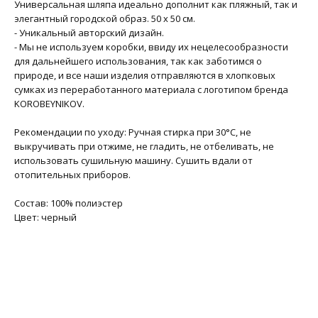
Универсальная шляпа идеально дополнит как пляжный, так и
элегантный городской образ. 50 х 50 см.
- Уникальный авторский дизайн.
- Мы не используем коробки, ввиду их нецелесообразности
для дальнейшего использования, так как заботимся о
природе, и все наши изделия отправляются в хлопковых
сумках из переработанного материала с логотипом бренда
KOROBEYNIKOV.
Рекомендации по уходу: Ручная стирка при 30°C, не
выкручивать при отжиме, не гладить, не отбеливать, не
использовать сушильную машину. Сушить вдали от
отопительных приборов.
Состав: 100% полиэстер
Цвет: черный