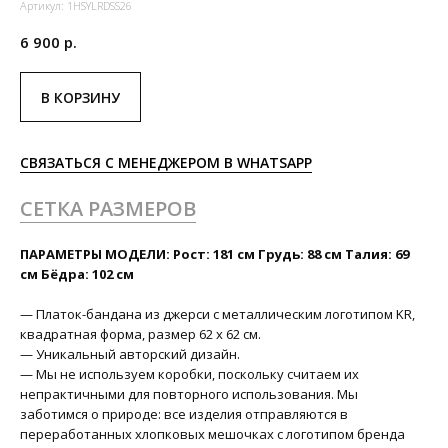
Артикул:
1HSYLRDSS26
6 900
р.
В КОРЗИНУ
СВЯЗАТЬСЯ С МЕНЕДЖЕРОМ В WHATSAPP
СЕТКА РАЗМЕРОВ
ПАРАМЕТРЫ МОДЕЛИ: Рост: 181 см Грудь: 88 см Талия: 69
см Бёдра: 102 см
— Платок-бандана из джерси с металлическим логотипом KR,
квадратная форма, размер 62 x 62 см.
— Уникальный авторский дизайн.
— Мы не используем коробки, поскольку считаем их
непрактичными для повторного использования. Мы
заботимся о природе: все изделия отправляются в
переработанных хлопковых мешочках с логотипом бренда