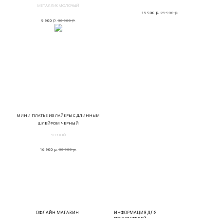
МЕТАЛЛИК МОЛОЧЫЙ
р.
р.
19 900
29 900
р.
р.
9 900
30 900
МИНИ ПЛАТЬЕ ИЗ ЛАЙКРЫ С ДЛИННЫМ
ШЛЕЙФОМ ЧЕРНЫЙ
ЧЕРНЫЙ
р.
р.
16 900
30 900
ОФЛАЙН МАГАЗИН
ИНФОРМАЦИЯ ДЛЯ