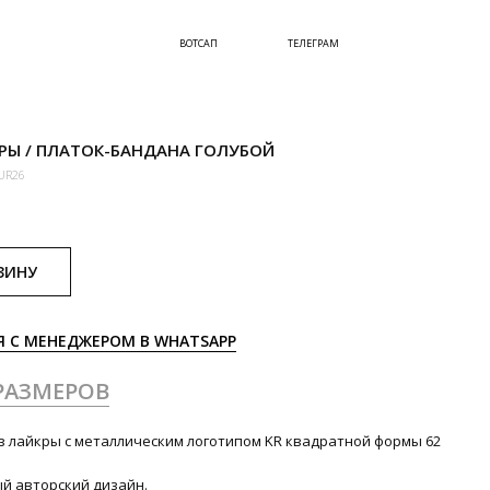
ВОТСАП
ТЕЛЕГРАМ
РЫ / ПЛАТОК-БАНДАНА ГОЛУБОЙ
UR26
ЗИНУ
Я С МЕНЕДЖЕРОМ В WHATSAPP
РАЗМЕРОВ
из лайкры с металлическим логотипом KR квадратной формы 62
ый авторский дизайн.