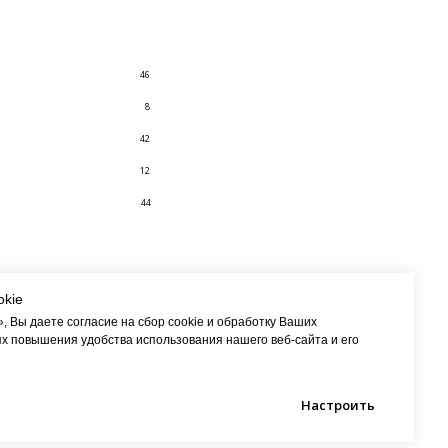
46
8
42
12
44
okie
 Вы даете согласие на сбор cookie и обработку Ваших
х повышения удобства использования нашего веб-сайта и его
Настроить