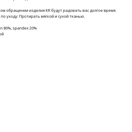
ом обращении изделия KR будут радовать вас долгое время.
по уходу: Протирать мягкой и сухой тканью.
on 80%, spandex 20%
ой