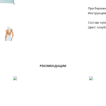
При бережн
Инструкции 
Состав: nyl
Цвет: голуб
РЕКОМЕНДАЦИИ