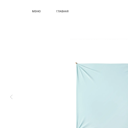
СУМКИ
МЕНЮ
ГЛАВНАЯ
ОБУВЬ
КУПИТЬ СЕРТИФИКАТ