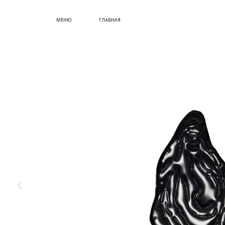
СУМКИ
МЕНЮ
ГЛАВНАЯ
ОБУВЬ
КУПИТЬ СЕРТИФИКАТ