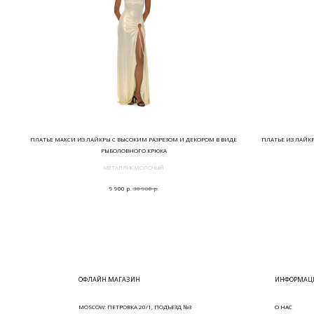
ПЛАТЬЕ МАКСИ ИЗ ЛАЙКРЫ С ВЫСОКИМ РАЗРЕЗОМ И ДЕКОРОМ В ВИДЕ
ПЛАТЬЕ ИЗ ЛАЙК
РЫБОЛОВНОГО КРЮКА
МЕТАЛЛИК МОЛОЧЫЙ
р.
р.
9 900
30 900
ОФЛАЙН МАГАЗИН
ИНФОРМАЦИ
MOSCOW: ПЕТРОВКА 20/1, ПОДЪЕЗД №3
О НАС