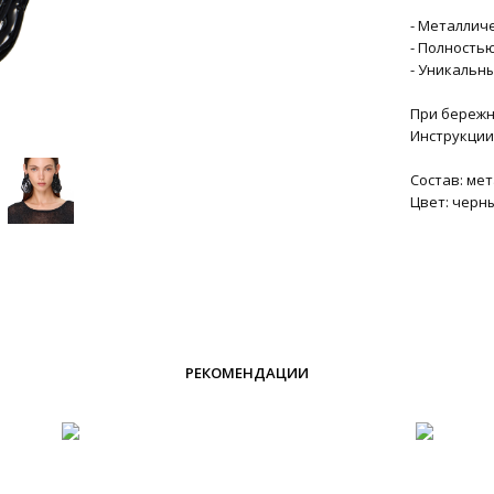
- Металлич
- Полность
- Уникальн
При бережн
Инструкции 
Состав: ме
Цвет: черн
РЕКОМЕНДАЦИИ