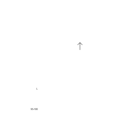
L
95-100