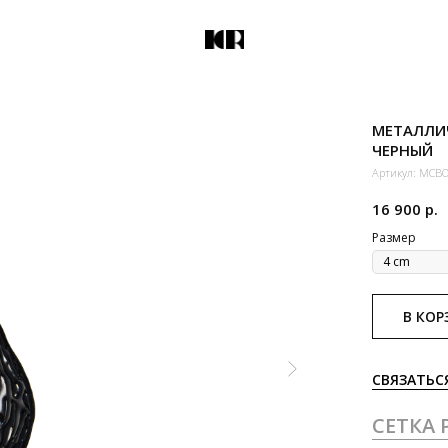
МЕТАЛЛИЧ
ЧЕРНЫЙ
Артикул:
MCBO
16 900
р.
Размер
В КОР
СВЯЗАТЬС
СЕТКА 