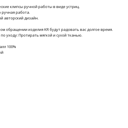
еские клипсы ручной работы в виде устриц.
ю ручная работа.
ый авторский дизайн.
ом обращении изделия KR будут радовать вас долгое время.
по уходу: Протирать мягкой и сухой тканью.
талл 100%
ый