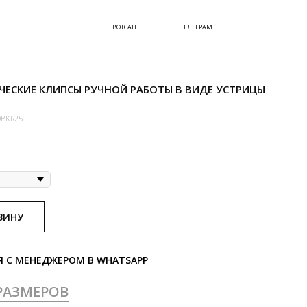
ВОТСАП
ТЕЛЕГРАМ
ЕСКИЕ КЛИПСЫ РУЧНОЙ РАБОТЫ В ВИДЕ УСТРИЦЫ
BKR25
ЗИНУ
Я С МЕНЕДЖЕРОМ В WHATSAPP
РАЗМЕРОВ