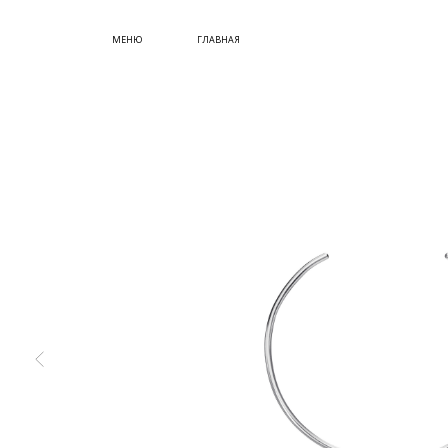
СУМКИ
МЕНЮ
ГЛАВНАЯ
ОБУВЬ
КУПИТЬ СЕРТИФИКАТ