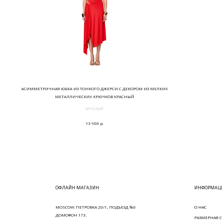
АСИММЕТРИЧНАЯ ЮБКА ИЗ ТОНКОГО ДЖЕРСИ С ДЕКОРОМ ИЗ МЕЛКИХ
МЕТАЛЛИЧЕСКИХ КРЮЧКОВ КРАСНЫЙ
КРАСНЫЙ
р.
13 900
ОФЛАЙН МАГАЗИН
ИНФОРМАЦИ
MOSCOW: ПЕТРОВКА 20/1, ПОДЪЕЗД №3
О НАС
ДОМОФОН 173.
РАЗМЕРНАЯ С