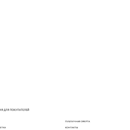
Я ДЛЯ ПОКУПАТЕЛЕЙ
ПУБЛИЧНАЯ ОФЕРТА
ЕТКА
КОНТАКТЫ