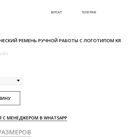
ВОТСАП
ТЕЛЕГРАМ
ЧЕСКИЙ РЕМЕНЬ РУЧНОЙ РАБОТЫ С ЛОГОТИПОМ KR
LR25
ЗИНУ
Я С МЕНЕДЖЕРОМ В WHATSAPP
РАЗМЕРОВ