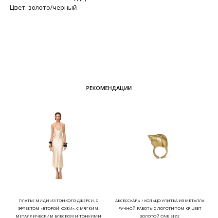
Цвет: золото/черный
РЕКОМЕНДАЦИИ
ПЛАТЬЕ МИДИ ИЗ ТОНКОГО ДЖЕРСИ, С
АКСЕССУАРЫ / КОЛЬЦО УЛИТКА ИЗ МЕТАЛЛА
ЭФФЕКТОМ «ВТОРОЙ КОЖИ», С МЯГКИМ
РУЧНОЙ РАБОТЫ С ЛОГОТИПОМ KR ЦВЕТ
МЕТАЛЛИЧЕСКИМ БЛЕСКОМ И ТОНКИМИ
ЗОЛОТОЙ ONE SIZE