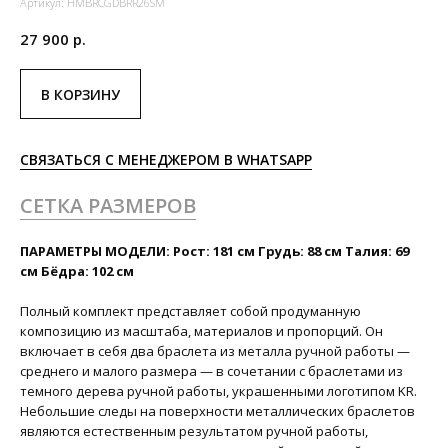
Артикул:
HMBRCGDBRR26SM
27 900
р.
В КОРЗИНУ
СВЯЗАТЬСЯ С МЕНЕДЖЕРОМ В WHATSAPP
СЕТКА РАЗМЕРОВ
ПАРАМЕТРЫ МОДЕЛИ: Рост: 181 см Грудь: 88 см Талия: 69
см Бёдра: 102 см
Полный комплект представляет собой продуманную
композицию из масштаба, материалов и пропорций. Он
включает в себя два браслета из металла ручной работы —
среднего и малого размера — в сочетании с браслетами из
темного дерева ручной работы, украшенными логотипом KR.
Небольшие следы на поверхности металлических браслетов
являются естественным результатом ручной работы,