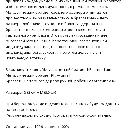
придавая каждому изделию изысканный винтажный характер
и обеспечивая индивидуальность в рамках комплекта.
Металлический браслет среднего размера отличается
прочностью и выразительностью, а браслет меньшего
размера добавляет точности и баланса. Деревянные
браслеты смягчают композицию, добавляя теплоты и
тактильного контраста. Этот комплект, созданный для
многослойного ношения, перестановки элементов или
индивидуального стиля, позволяет выразить свою
индивидуальность, сохраняя при этом целостную и
изысканную эстетику.
В комплект входят: Металлический браслет KR — medium
Металлический браслет KR — small
Браслеты из темного дерева ручной работы с логотипом KR
Размеры: S (2 см) + M (3,5 см)
При бережном уходе изделия KOROBEYNIKOV будут радовать
вас долгое время.
Рекомендации по уходу: Протирать мягкой сухой тканью.
Состав: металл 100%, дерево 100%