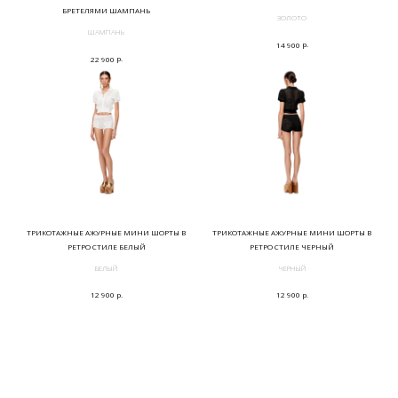
БРЕТЕЛЯМИ ШАМПАНЬ
ЗОЛОТО
ШАМПАНЬ
р.
14 900
р.
22 900
ТРИКОТАЖНЫЕ АЖУРНЫЕ МИНИ ШОРТЫ В
ТРИКОТАЖНЫЕ АЖУРНЫЕ МИНИ ШОРТЫ В
РЕТРО СТИЛЕ БЕЛЫЙ
РЕТРО СТИЛЕ ЧЕРНЫЙ
БЕЛЫЙ
ЧЕРНЫЙ
р.
р.
12 900
12 900